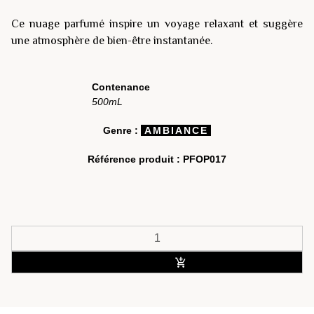
Ce nuage parfumé inspire un voyage relaxant et suggère
une atmosphère de bien-être instantanée.
Contenance
500mL
Genre :
AMBIANCE
Référence produit :
PFOP017
ACHETER