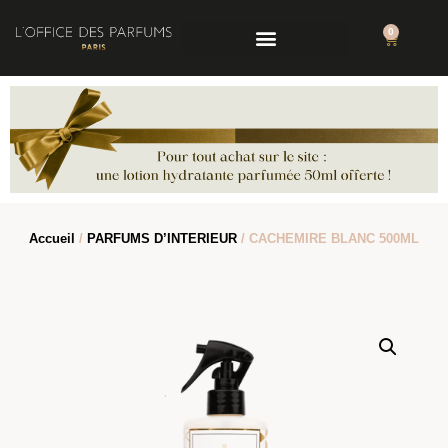
0
Accueil
/
PARFUMS D’INTERIEUR
/ CACHEMIRE BLANC 500ML