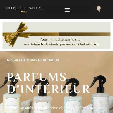
0
Accueil
/ PARFUMS D’INTERIEUR
PARFUMS
D'INTÉRIEUR
Créer une ambiance olfactive chez-soi grâce à nos