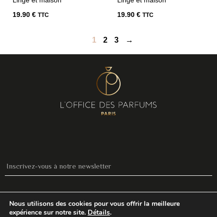
19.90
€
19.90
€
TTC
TTC
1
2
3
→
S'INSCRIRE
Nous utilisons des cookies pour vous offrir la meilleure
expérience sur notre site.
Détails
.