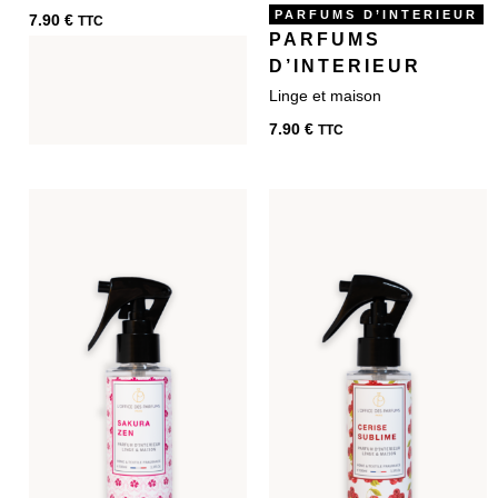
PARFUMS D’INTERIEUR
7.90
€
TTC
PARFUMS
D’INTERIEUR
7.90
€
TTC