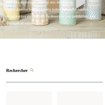
parfums dédiés au linge et aux intérieurs.
Notre gamme habille de ses notes rafraîchissantes,
envoûtantes ou emplies de douceur vos penderies, vos
canapés et votre salon.
Rechercher