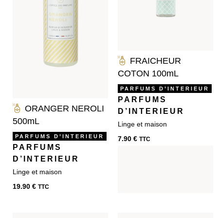
FRAICHEUR
COTON 100mL
PARFUMS D’INTERIEUR
PARFUMS
ORANGER NEROLI
D’INTERIEUR
500mL
PARFUMS D’INTERIEUR
7.90
€
TTC
PARFUMS
D’INTERIEUR
19.90
€
TTC