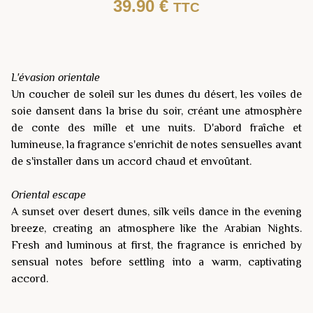
39.90
€
TTC
L'évasion orientale
Un coucher de soleil sur les dunes du désert, les voiles de
soie dansent dans la brise du soir, créant une atmosphère
de conte des mille et une nuits. D'abord fraîche et
lumineuse, la fragrance s'enrichit de notes sensuelles avant
de s'installer dans un accord chaud et envoûtant.
Oriental escape
A sunset over desert dunes, silk veils dance in the evening
breeze, creating an atmosphere like the Arabian Nights.
Fresh and luminous at first, the fragrance is enriched by
sensual notes before settling into a warm, captivating
accord.