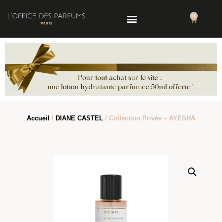
0
Accueil
/
DIANE CASTEL
/ Collection Privée – AYESHA