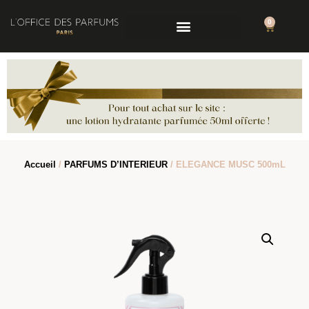
0
Accueil
/
PARFUMS D’INTERIEUR
/ ELEGANCE MUSC 500mL