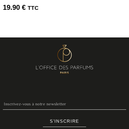
19.90
€
TTC
S'INSCRIRE