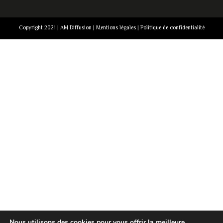
Copyright 2021 | AM Diffusion |
Mentions légales
|
Politique de confidentialité
Nous utilisons des cookies pour vous offrir la meilleure