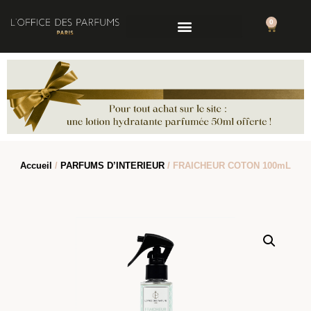
0
Accueil
/
PARFUMS D’INTERIEUR
/ FRAICHEUR COTON 100mL