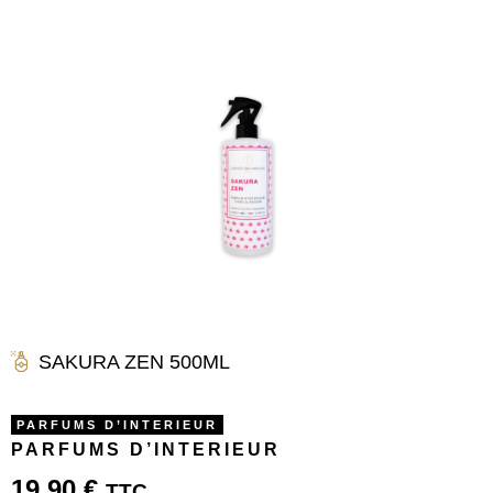
SAKURA ZEN 500ML
PARFUMS D’INTERIEUR
PARFUMS D’INTERIEUR
19.90
€
TTC