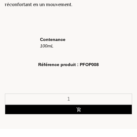
réconfortant en un mouvement.
Contenance
100mL
Référence produit :
PFOP008
ACHETER