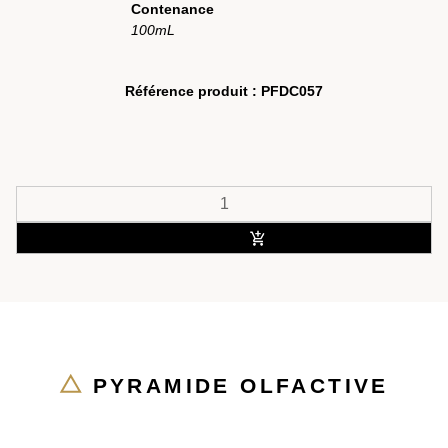
Contenance
100mL
Référence produit :
PFDC057
ACHETER
PYRAMIDE OLFACTIVE