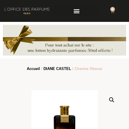
0
Accueil
/
DIANE CASTEL
/ Charme Obscur