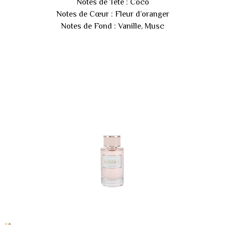
Notes de Tête : Coco
Notes de Cœur : Fleur d’oranger
Notes de Fond : Vanille, Musc