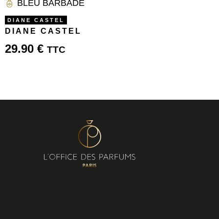
BLEU BARBADE
DIANE CASTEL
DIANE CASTEL
29.90
€
TTC