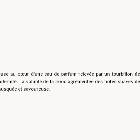
use au cœur d'une eau de parfum relevée par un tourbillon de
odernité. La volupté de la coco agrémentée des notes suaves de
 musquée et savoureuse.