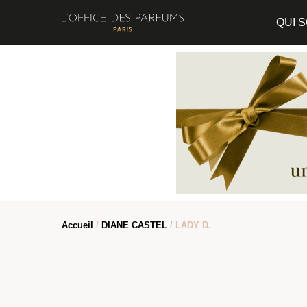
QUI 
Accueil
/
DIANE CASTEL
/ LADY D.