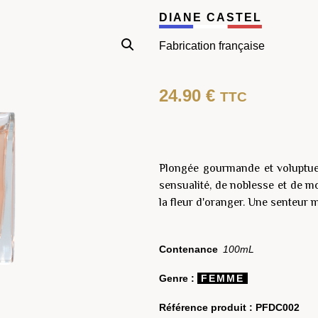
DIANE CASTEL
Fabrication française
24.90
€
TTC
Plongée gourmande et voluptue
sensualité, de noblesse et de m
la fleur d'oranger. Une senteur
Contenance
100mL
Genre :
FEMME
Référence produit :
PFDC002