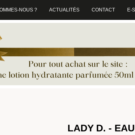
SOMMES-NOUS ?
ACTUALITÉS
CONTACT
E-
LADY D. - EA