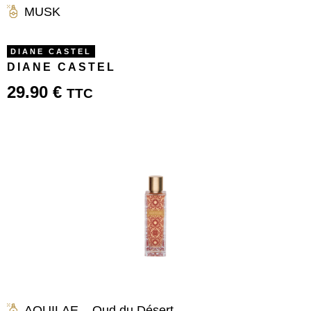
MUSK
DIANE CASTEL
DIANE CASTEL
29.90
€
TTC
AQUILAE – Oud du Désert