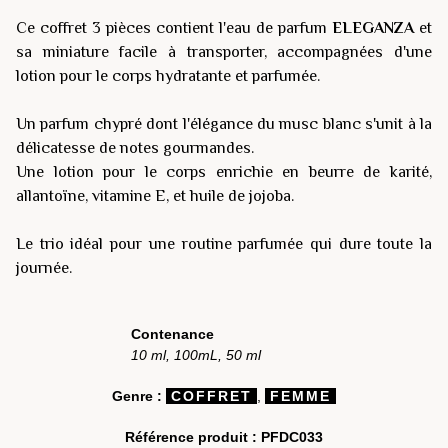
Ce coffret 3 pièces contient l'eau de parfum
ELEGANZA
et
sa miniature facile à transporter, accompagnées d'une
lotion pour le corps hydratante et parfumée.
Un parfum chypré dont l'élégance du musc blanc s'unit à la
délicatesse de notes gourmandes.
Une lotion pour le corps enrichie en beurre de karité,
allantoïne, vitamine E, et huile de jojoba.
Le trio idéal pour une routine parfumée qui dure toute la
journée.
Contenance
10 ml, 100mL, 50 ml
Genre :
COFFRET
,
FEMME
Référence produit :
PFDC033