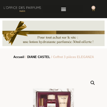
0
Accueil
/
DIANE CASTEL
/ Coffret 3 pièces ELEGANZA