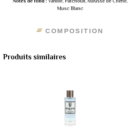
Notes de fond :
Vanille, Patchouli, Mousse de Chêne,
Musc Blanc
COMPOSITION
Produits similaires