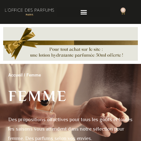
0
Accueil
/ Femme
FEMME
Des propositions olfactives pour tous les goûts et toutes
les saisons vous attendent dans notre sélection pour
femme. Des parfums selon vos envies.