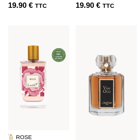
19.90
€
19.90
€
TTC
TTC
ROSE