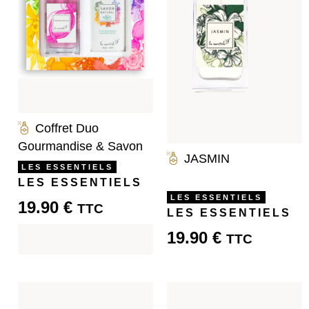
Coffret Duo
Gourmandise & Savon
JASMIN
LES ESSENTIELS
LES ESSENTIELS
LES ESSENTIELS
19.90
€
TTC
LES ESSENTIELS
19.90
€
TTC