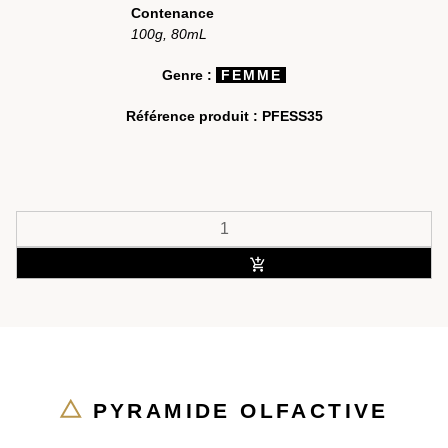
Contenance
100g, 80mL
Genre :
FEMME
Référence produit :
PFESS35
ACHETER
PYRAMIDE OLFACTIVE