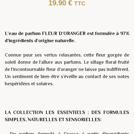
19.90
€
TTC
L’eau de parfum FLEUR D’ORANGER est formulée à 97%
d’ingrédients d’origine naturelle.
Connue pour ses vertus relaxantes, cette fleur gorgée de
soleil donne de l’allure aux parfums. Le sillage floral-fruité
de l’incontournable fleur d’oranger ne laisse pas indifférent.
Un sentiment de bien-être s’éveille au contact de ses notes
hespéridées et solaires.
LA COLLECTION LES ESSENTIELS : DES FORMULES
SIMPLES, NATURELLES ET SENSORIELLES
:
- Du parfum, formulé à Grasse à partir d’ingrédients