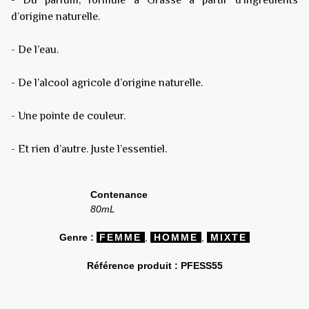
d’origine naturelle.
- De l’eau.
- De l’alcool agricole d’origine naturelle.
- Une pointe de couleur.
- Et rien d’autre. Juste l’essentiel.
Contenance
80mL
Genre :
FEMME
,
HOMME
,
MIXTE
Référence produit :
PFESS55