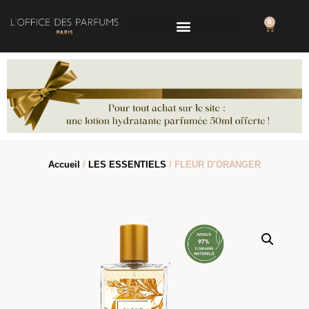
0
Accueil
/
LES ESSENTIELS
/ FLEUR D’ORANGER