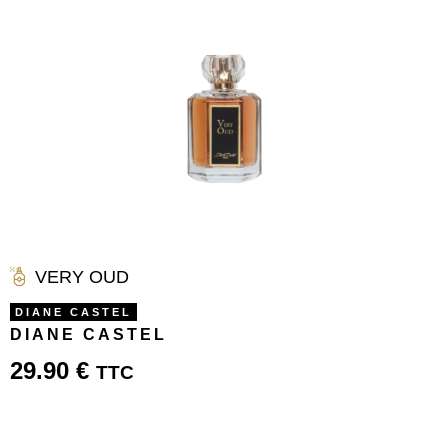
VERY OUD
DIANE CASTEL
DIANE CASTEL
29.90
€
TTC