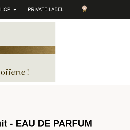
0
SHOP
PRIVATE LABEL
uit - EAU DE PARFUM