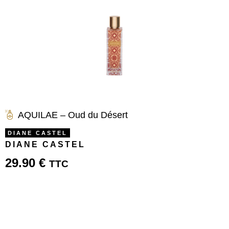
AQUILAE – Oud du Désert
DIANE CASTEL
DIANE CASTEL
29.90
€
TTC