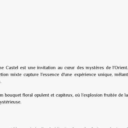
ne Castel est une invitation au cœur des mystères de l'Orient.
tion mixte capture l'essence d'une expérience unique, mêlant
.
n bouquet floral opulent et capiteux, où l’explosion fruitée de la
ystérieuse.