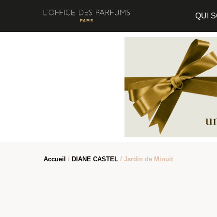
QUI 
Accueil
/
DIANE CASTEL
/ Jardin de Minuit