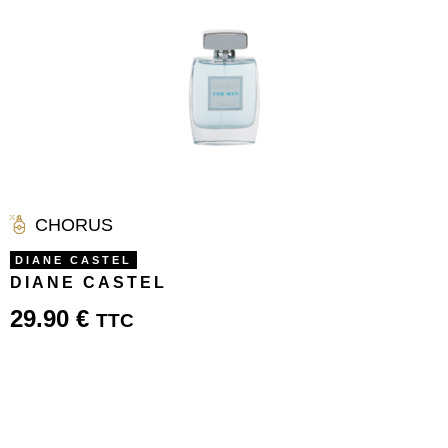
CHORUS
DIANE CASTEL
DIANE CASTEL
29.90
€
TTC