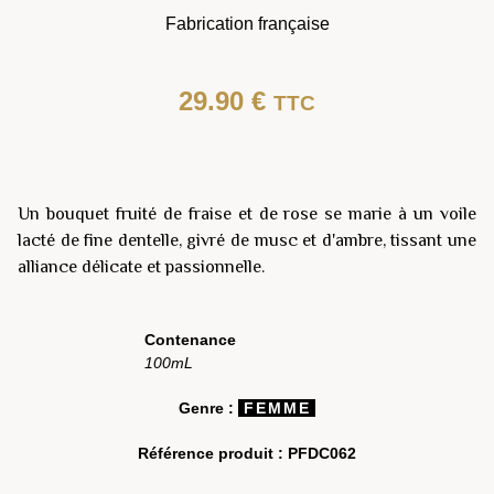
Fabrication française
29.90
€
TTC
Un bouquet fruité de fraise et de rose se marie à un voile
lacté de fine dentelle, givré de musc et d'ambre, tissant une
alliance délicate et passionnelle.
Contenance
100mL
Genre :
FEMME
Référence produit :
PFDC062