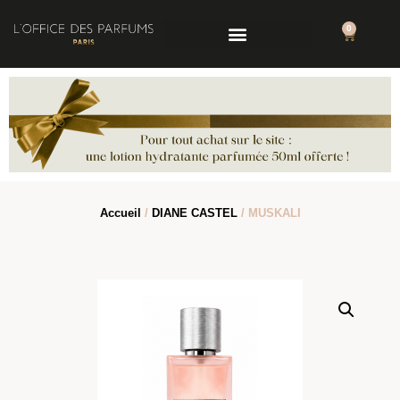
0
Accueil
/
DIANE CASTEL
/ MUSKALI