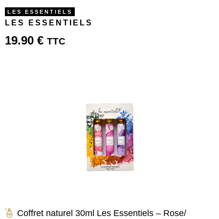
LES ESSENTIELS
LES ESSENTIELS
19.90
€
TTC
Coffret naturel 30ml Les Essentiels – Rose/