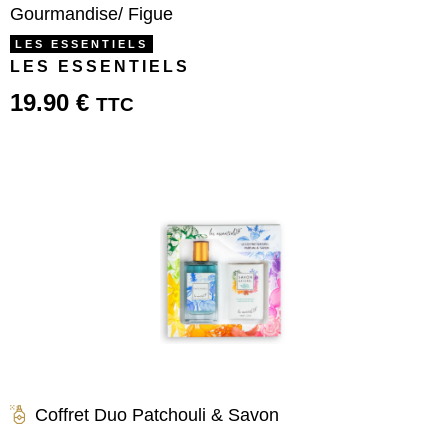
Gourmandise/ Figue
LES ESSENTIELS
LES ESSENTIELS
19.90
€
TTC
Coffret Duo Patchouli & Savon