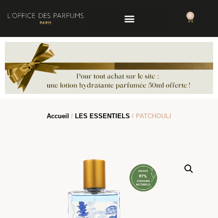
0
Accueil
/
LES ESSENTIELS
/ PATCHOULI