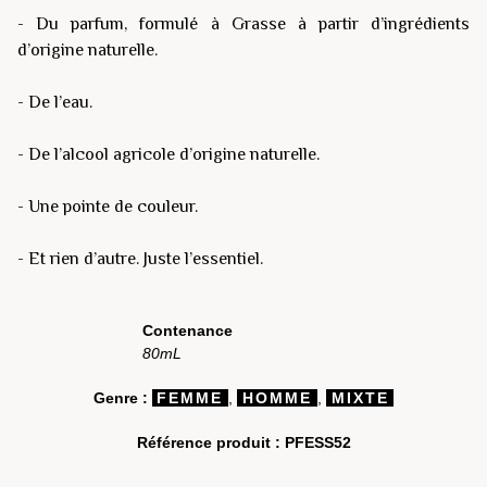
- Du parfum, formulé à Grasse à partir d’ingrédients
d’origine naturelle.
- De l’eau.
- De l’alcool agricole d’origine naturelle.
- Une pointe de couleur.
- Et rien d’autre. Juste l’essentiel.
Contenance
80mL
Genre :
FEMME
,
HOMME
,
MIXTE
Référence produit :
PFESS52