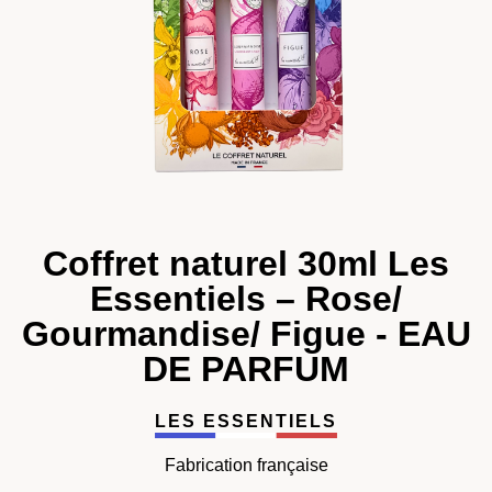
Coffret naturel 30ml Les
Essentiels – Rose/
Gourmandise/ Figue - EAU
DE PARFUM
LES ESSENTIELS
Fabrication française