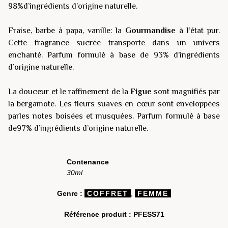
98%d’ingrédients d’origine naturelle.
Fraise, barbe à papa, vanille: la
Gourmandise
à l’état pur.
Cette fragrance sucrée transporte dans un univers
enchanté. Parfum formulé à base de 93% d’ingrédients
d’origine naturelle.
La douceur et le raffinement de la
Figue
sont magnifiés par
la bergamote. Les fleurs suaves en cœur sont enveloppées
parles notes boisées et musquées. Parfum formulé à base
de97% d’ingrédients d’origine naturelle.
Contenance
30ml
Genre :
COFFRET
,
FEMME
Référence produit :
PFESS71