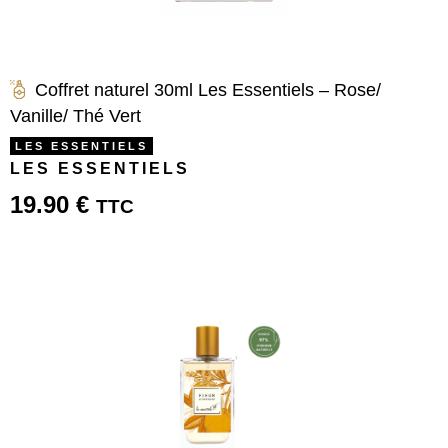
Coffret naturel 30ml Les Essentiels – Rose/
Vanille/ Thé Vert
LES ESSENTIELS
LES ESSENTIELS
19.90
€
TTC