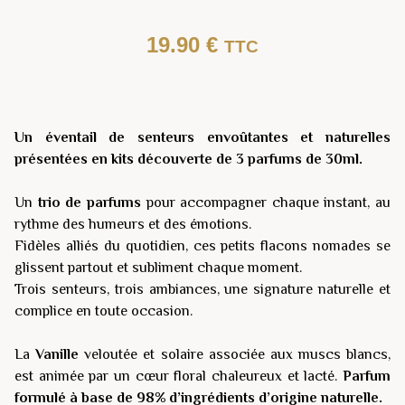
19.90
€
TTC
Un éventail de senteurs envoûtantes et naturelles
présentées en kits découverte de 3 parfums de 30ml.
Un
trio de parfums
pour accompagner chaque instant, au
rythme des humeurs et des émotions.
Fidèles alliés du quotidien, ces petits flacons nomades se
glissent partout et subliment chaque moment.
Trois senteurs, trois ambiances, une signature naturelle et
complice en toute occasion.
La
Vanille
veloutée et solaire associée aux muscs blancs,
est animée par un cœur floral chaleureux et lacté.
Parfum
formulé à base de
98% d’ingrédients d’origine naturelle
.