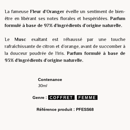
La fameuse
Fleur d’Oranger
éveille un sentiment de bien-
être en libérant ses notes florales et hespéridées.
Parfum
formulé à base de
97% d’ingrédients d’origine naturelle
.
Le
Musc
exaltant est réhaussé par une touche
rafraîchissante de citron et d’orange, avant de succomber à
la douceur poudrée de l’iris.
Parfum formulé à base de
93% d’ingrédients d’origine naturelle.
Contenance
30ml
Genre :
COFFRET
,
FEMME
Référence produit :
PFESS68